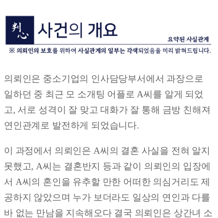
의뢰인은 중소기업의 인사담당부서에서 과장으로
일하던 중
최근 모 소개팅 어플로
A
씨를 알게 되었
고,
서로 성격이 잘 맞고 대화가 잘 통해 금방 친해져
연인관계로 발전하게 되었습니다
.
이 과정에서 의뢰인은
A
씨의 결혼 사실을 전혀 알지
못했고
,
A
씨는 결혼반지 등과 같이 의뢰인의 입장에
서
A
씨의 혼인을 유추할 만한 어떠한 의심거리도 제
공하지 않았으며
누가 보더라도 일상의 연인과 다를
바 없는 만남을 지속해오다
결국 의뢰인은 상간녀 소