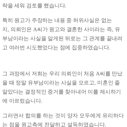
략을 세워 검토를 했습니다.
특히 원고가 주장하는 내용 중 허위사실은 없는
지
,
의뢰인은
A
씨가 원고와 결혼한 사이라는
즉
,
유
부남이라는 사실을 알게된 뒤로는 그 관계를 끝내려
고 여러번 시도했었다는 점에 집중하였습니다
.
그 과정에서 저희는 우리 의뢰인이 처음
A
씨를 만났
을 때
정말 유부남이라는 사실을 모르고
,
미혼인 줄
알았다는 결정적인 증거를 찾아내어 이를 제시하기
에 이르렀습니다
.
그러면서 합의를 하는 것이 양자 모두에게 유리하다
는 점을 원고측에 전달하고 설득하였습니다.