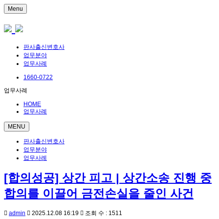
Menu
판사출신변호사
업무분야
업무사례
1660-0722
업무사례
HOME
업무사례
MENU
판사출신변호사
업무분야
업무사례
[합의성공] 상간 피고 | 상간소송 진행 중
합의를 이끌어 금전손실을 줄인 사건
admin
2025.12.08 16:19
조회 수 : 1511