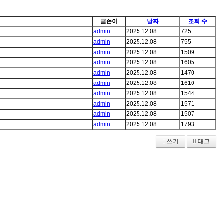
글쓴이
날짜
조회 수
admin
2025.12.08
725
admin
2025.12.08
755
admin
2025.12.08
1509
admin
2025.12.08
1605
admin
2025.12.08
1470
admin
2025.12.08
1610
admin
2025.12.08
1544
admin
2025.12.08
1571
admin
2025.12.08
1507
admin
2025.12.08
1793
쓰기
태그