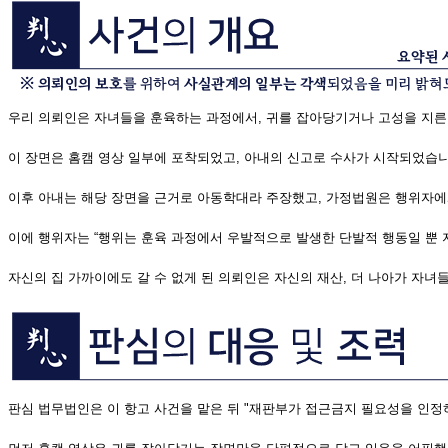
우리 의뢰인은 자녀들을 훈육하는 과정에서, 귀를 잡아당기거나 고성을 지른
이 장면은 홈캠 영상 일부에 포착되었고, 아내의 신고로 수사가 시작되었습니
이후 아내는 해당 장면을 근거로 아동학대라 주장했고, 가정법원은 행위자에
이에 행위자는 “행위는 훈육 과정에서 우발적으로 발생한 단발적 행동일 뿐 
자신의 집 가까이에도 갈 수 없게 된 의뢰인은 자신의 재산, 더 나아가 자
판심 법무법인은 이 항고 사건을 맡은 뒤 "재판부가 접근금지 필요성을 인정