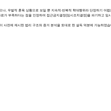
, 우발적 훈육 상황으로 보일 뿐 지속적·반복적 학대행위라 단정하기 어렵는 점
자료가 부족하다는 점을 인정하여 접근금지결정(임시조치결정)을 파기하고 임시
심이 사전에 제시한 법리 구조와 증거 분석을 토대로 한 설득 덕분에 가능하였습