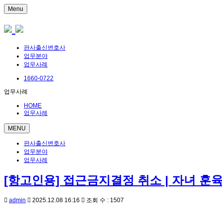
Menu
판사출신변호사
업무분야
업무사례
1660-0722
업무사례
HOME
업무사례
MENU
판사출신변호사
업무분야
업무사례
[항고인용] 접근금지결정 취소 | 자녀 
admin
2025.12.08 16:16
조회 수 : 1507