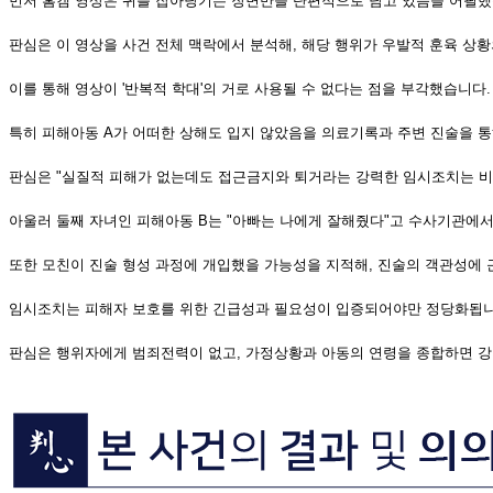
먼저 홈캠 영상은 귀를 잡아당기는 장면만을 단편적으로 담고 있음을 어필
판심은 이 영상을 사건 전체 맥락에서 분석해, 해당 행위가 우발적 훈육 상
이를 통해 영상이 '반복적 학대'의 거로 사용될 수 없다는 점을 부각했습니다.
특히 피해아동 A가 어떠한 상해도 입지 않았음을 의료기록과 주변 진술을 
판심은 "실질적 피해가 없는데도 접근금지와 퇴거라는 강력한 임시조치는 
아울러 둘째 자녀인 피해아동 B는 "아빠는 나에게 잘해줬다"고 수사기관에서
또한 모친이 진술 형성 과정에 개입했을 가능성을 지적해, 진술의 객관성에
임시조치는 피해자 보호를 위한 긴급성과 필요성이 입증되어야만 정당화됩
판심은 행위자에게 범죄전력이 없고, 가정상황과 아동의 연령을 종합하면 강