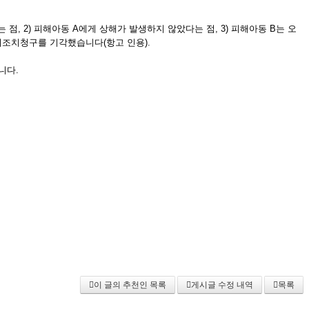
, 2) 피해아동 A에게 상해가 발생하지 않았다는 점, 3) 피해아동 B는 오
조치청구를 기각했습니다(항고 인용).
니다.
이 글의 추천인 목록
게시글 수정 내역
목록