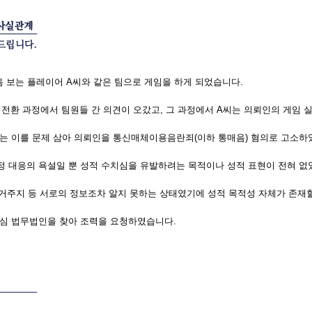
처음 보는 플레이어 A씨와 같은 팀으로 게임을 하게 되었습니다.
 전환 과정에서 팀원들 간 의견이 오갔고, 그 과정에서 A씨는 의뢰인의 게임
씨는 이를 문제 삼아 의뢰인을 통신매체이용음란죄(이하 통매음) 혐의로 고소하
 대응의 욕설일 뿐 성적 수치심을 유발하려는 목적이나 성적 표현이 전혀 없
, 거주지 등 서로의 정보조차 알지 못하는 상태였기에 성적 목적성 자체가 존재
심 법무법인을 찾아 조력을 요청하였습니다.