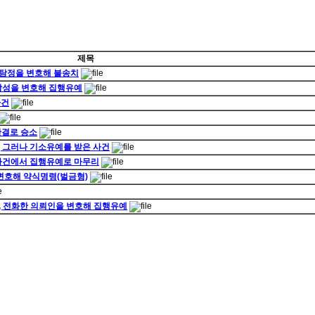
제목
 탐정을 변호해 불송치
 남성을 변호해 집행유예
사건
판결로 승소
, 그러나 기소유예를 받은 사건
진 사건에서 집행유예로 마무리
 변호해 약식명령(벌금형)
자, 전화한 의뢰인을 변호해 집행유예