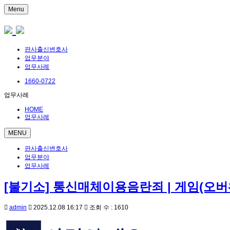
Menu
판사출신변호사
업무분야
업무사례
1660-0722
업무사례
HOME
업무사례
MENU
판사출신변호사
업무분야
업무사례
[불기소] 통신매체이용음란죄 | 게임(오버
admin
2025.12.08 16:17
조회 수 : 1610