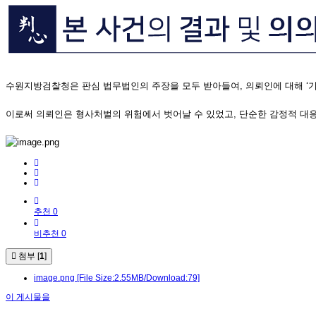
수원지방검찰청은 판심 법무법인의 주장을 모두 받아들여, 의뢰인에 대해 ‘기
이로써 의뢰인은 형사처벌의 위험에서 벗어날 수 있었고, 단순한 감정적 대응
추천 0
비추천 0
첨부 [
1
]
image.png
[File Size:2.55MB/Download:79]
이 게시물을