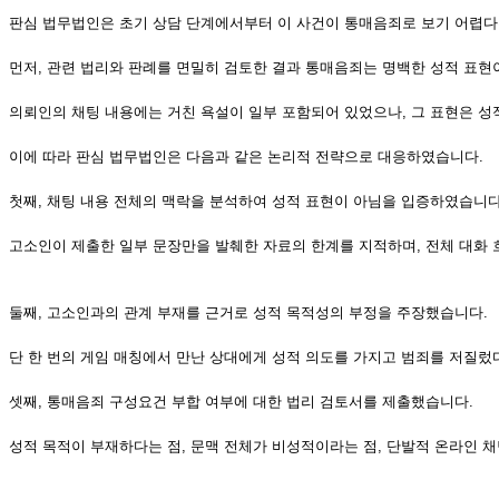
판심 법무법인은 초기 상담 단계에서부터 이 사건이 통매음죄로 보기 어렵다
먼저, 관련 법리와 판례를 면밀히 검토한 결과 통매음죄는 명백한 성적 표
의뢰인의 채팅 내용에는 거친 욕설이 일부 포함되어 있었으나, 그 표현은 성
이에 따라 판심 법무법인은 다음과 같은 논리적 전략으로 대응하였습니다.
첫째, 채팅 내용 전체의 맥락을 분석하여 성적 표현이 아님을 입증하였습니다
고소인이 제출한 일부 문장만을 발췌한 자료의 한계를 지적하며, 전체 대화
둘째, 고소인과의 관계 부재를 근거로 성적 목적성의 부정을 주장했습니다.
단 한 번의 게임 매칭에서 만난 상대에게 성적 의도를 가지고 범죄를 저질
셋째, 통매음죄 구성요건 부합 여부에 대한 법리 검토서를 제출했습니다.
성적 목적이 부재하다는 점, 문맥 전체가 비성적이라는 점, 단발적 온라인