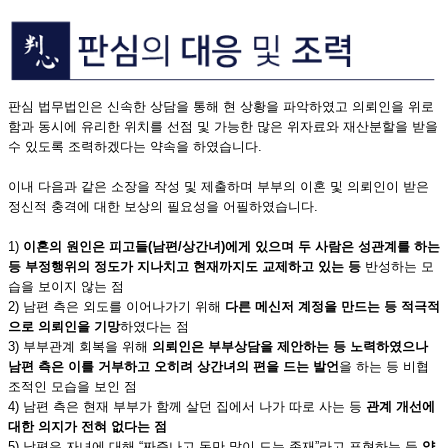
판심 법무법인은 신속한 상담을 통해 현 상황을 파악하였고 의뢰인을 위로
함과 동시에 유리한 위치를 선점 및 가능한 많은 위자료와 재산분할을 받을
수 있도록 조력하겠다는 약속을 하였습니다.
이내 다음과 같은 소장을 작성 및 제출하며 부부의 이혼 및 의뢰인이 받은
정신적 충격에 대한 보상의 필요성을 어필하였습니다.
1)
이혼의 원인은 피고들(남편/상간녀)
에게 있으며 두 사람은 성관계를 하는
등 부정행위의 정도가 지나치고 현재까지도 교제하고 있는 등
반성하는 모
습을 보이지 않는 점
2) 남편 측은 외도를 이어나가기 위해
다른 메신저 계정을 만드는 등 적극적
으로 의뢰인을 기망
하였다는 점
3) 부부관계 회복을 위해
의뢰인은 부부상담을 제안하는 등 노력하였으나
남편 측은 이를 거부하고 오히려 상간녀의 편을 드는 발언
을 하는 등 비협
조적인 모습을 보인 점
4) 남편 측은 현재 부부가 함께 살던 집에서 나가 따로 사는 등
관계 개선에
대한 의지가 전혀 없다는 점
5) 남편은 자녀에 대해 “짜증나고 돈만 많이 드는 존재”라고 표현하는 등
양