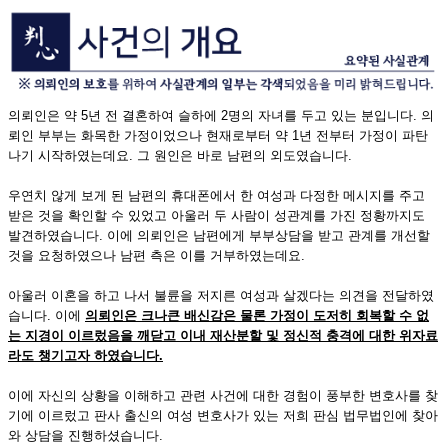
의뢰인은 약 5년 전 결혼하여 슬하에 2명의 자녀를 두고 있는 분입니다. 의
뢰인 부부는 화목한 가정이었으나 현재로부터 약 1년 전부터 가정이 파탄
나기 시작하였는데요. 그 원인은 바로 남편의 외도였습니다.
우연치 않게 보게 된 남편의 휴대폰에서 한 여성과 다정한 메시지를 주고
받은 것을 확인할 수 있었고 아울러 두 사람이 성관계를 가진 정황까지도
발견하였습니다. 이에 의뢰인은 남편에게 부부상담을 받고 관계를 개선할
것을 요청하였으나 남편 측은 이를 거부하였는데요.
아울러 이혼을 하고 나서 불륜을 저지른 여성과 살겠다는 의견을 전달하였
습니다. 이에
의뢰인은 크나큰 배신감은 물론 가정이 도저히 회복할 수 없
는 지경이 이르렀음을 깨닫고 이내 재산분할 및 정신적 충격에 대한 위자료
라도 챙기고자 하였습니다
.
이에 자신의 상황을 이해하고 관련 사건에 대한 경험이 풍부한 변호사를 찾
기에 이르렀고 판사 출신의 여성 변호사가 있는 저희 판심 법무법인에 찾아
와 상담을 진행하셨습니다.