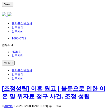
Menu
판사출신변호사
업무분야
업무사례
1660-0722
업무사례
HOME
업무사례
MENU
판사출신변호사
업무분야
업무사례
[조정성립] 이혼 원고 | 불륜으로 인한 이
혼 및 위자료 청구 사건, 조정 성립
admin
2025.12.08 16:18
조회 수 : 1604