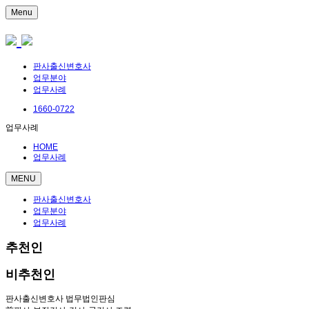
Menu
판사출신변호사
업무분야
업무사례
1660-0722
업무사례
HOME
업무사례
MENU
판사출신변호사
업무분야
업무사례
추천인
비추천인
판사출신변호사 법무법인판심