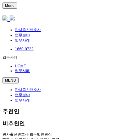
Menu
판사출신변호사
업무분야
업무사례
1660-0722
업무사례
HOME
업무사례
MENU
판사출신변호사
업무분야
업무사례
추천인
비추천인
판사출신변호사 법무법인판심